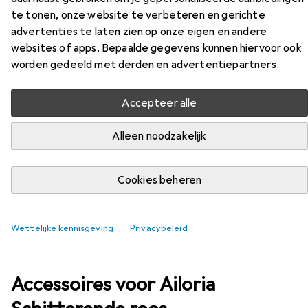
te tonen, onze website te verbeteren en gerichte
advertenties te laten zien op onze eigen en andere
EUR
109,–
websites of apps. Bepaalde gegevens kunnen hiervoor ook
Ailoria
Schitterende roos
worden gedeeld met derden en advertentiepartners.
Accepteer alle
Alleen noodzakelijk
Cookies beheren
Wettelijke kennisgeving
Privacybeleid
Accessoires voor Ailoria