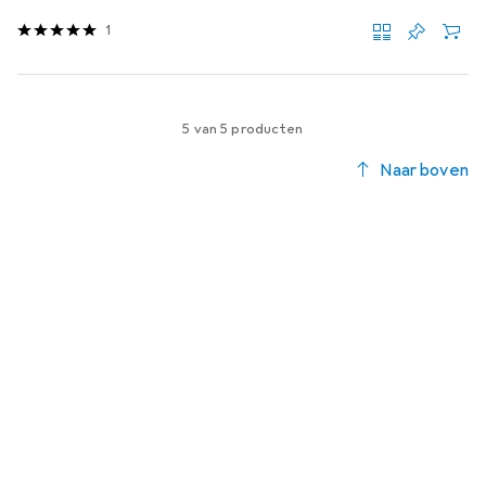
1
5 van 5 producten
Naar boven