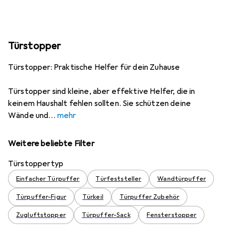
Türstopper
Türstopper: Praktische Helfer für dein Zuhause
Türstopper sind kleine, aber effektive Helfer, die in
keinem Haushalt fehlen sollten. Sie schützen deine
Wände und
mehr
Weitere beliebte Filter
Türstoppertyp
Einfacher Türpuffer
Türfeststeller
Wandtürpuffer
Türpuffer-Figur
Türkeil
Türpuffer Zubehör
Zugluftstopper
Türpuffer-Sack
Fensterstopper