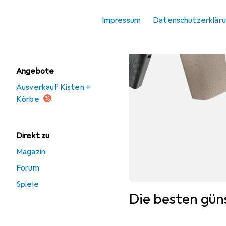
Uhrenbox +
Schmuckaufbewahrung
Impressum
Datenschutzerklär
Wäschekorb
Angebote
Ausverkauf Kisten +
Körbe
Direkt zu
Magazin
Forum
Spiele
Die besten gü