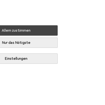
Einstellungen
Kundenkonto
Vergleichslisten
Merklisten
Warenkorb
Anmelden
Allem zustimmen
Nur das Nötigste
Einstellungen