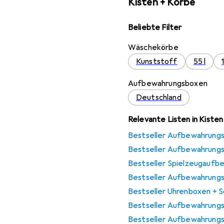
Kisten + Körbe
Beliebte Filter
Wäschekörbe
Kunststoff
55 l
Aufbewahrungsboxen
Deutschland
Relevante Listen in Kiste
Bestseller Aufbewahrungs
Bestseller Aufbewahrung
Bestseller Spielzeugaufb
Bestseller Aufbewahrungs
Bestseller Uhrenboxen +
Bestseller Aufbewahrung
Bestseller Aufbewahrung