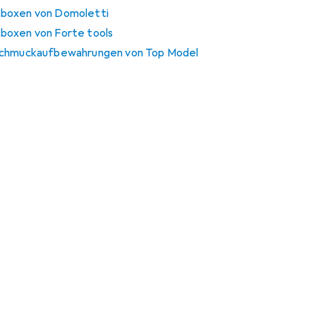
sboxen von Domoletti
boxen von Forte tools
 Schmuckaufbewahrungen von Top Model