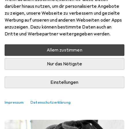
darüber hinaus nutzen, um dir personalisierte Angebote
zu zeigen, unsere Webseite zu verbessern und gezielte
Werbung auf unseren und anderen Webseiten oder Apps
anzuzeigen. Dazu können bestimmte Daten auch an
Dritte und Werbepartner weitergegeben werden.
Allem zustimmen
Nur das Nötigste
Einstellungen
Bestseller Stanzwerkzeuge
Impressum
Datenschutzerklärung
Ratgeber