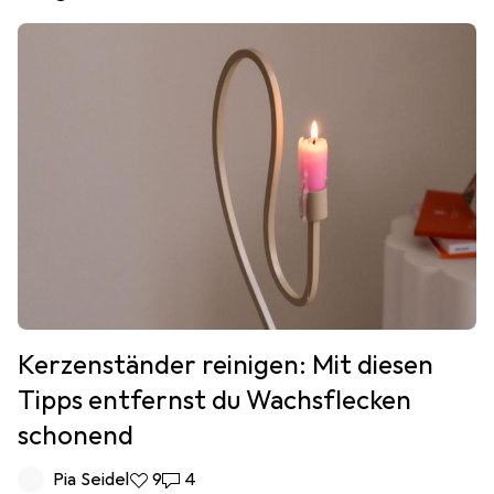
Kerzenständer reinigen: Mit diesen
Tipps entfernst du Wachsflecken
schonend
Pia Seidel
9 Likes
9
4 Kommentare
4