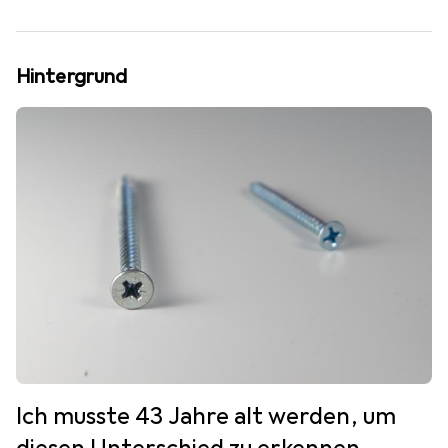
Hintergrund
Ich musste 43 Jahre alt werden, um