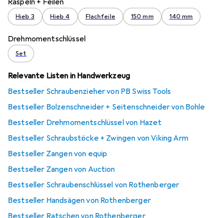
Raspeln + Feilen
Hieb 3
Hieb 4
Flachfeile
150 mm
140 mm
Drehmomentschlüssel
Set
Relevante Listen in Handwerkzeug
Bestseller Schraubenzieher von PB Swiss Tools
Bestseller Bolzenschneider + Seitenschneider von Bohle
Bestseller Drehmomentschlüssel von Hazet
Bestseller Schraubstöcke + Zwingen von Viking Arm
Bestseller Zangen von equip
Bestseller Zangen von Auction
Bestseller Schraubenschlüssel von Rothenberger
Bestseller Handsägen von Rothenberger
Bestseller Ratschen von Rothenberger