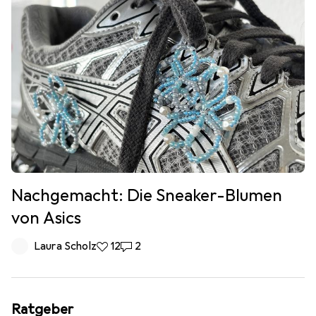
Nachgemacht: Die Sneaker-Blumen
von Asics
Laura Scholz
12 Likes
12
2 Kommentare
2
Ratgeber