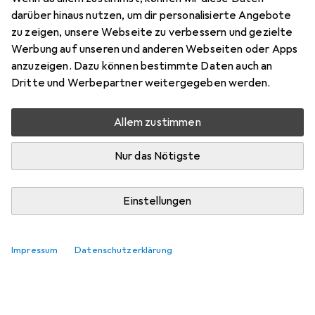
darüber hinaus nutzen, um dir personalisierte Angebote
zu zeigen, unsere Webseite zu verbessern und gezielte
Werbung auf unseren und anderen Webseiten oder Apps
anzuzeigen. Dazu können bestimmte Daten auch an
Dritte und Werbepartner weitergegeben werden.
Allem zustimmen
Nur das Nötigste
Einstellungen
Top bewertete Anreisswerkzeuge
Impressum
Datenschutzerklärung