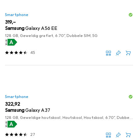
Smartphone
EUR
319,–
Samsung
Galaxy A56 EE
128 GB, Geweldig grafiet, 6.70", Dubbele SIM, 5G
45
Smartphone
EUR
322,92
Samsung
Galaxy A37
128 GB, Geweldige houtskool, Houtskool, Houtskool, 6.70", Dubbele SIM, 5G
27