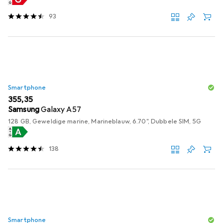
93
Smartphone
EUR
355,35
Samsung
Galaxy A57
128 GB, Geweldige marine, Marineblauw, 6.70", Dubbele SIM, 5G
138
Smartphone