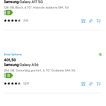
Samsung
Galaxy A17 5G
128 GB, Black, 6.70", Hybride dubbele SIM, 5G
210
Smartphone
EUR
401,50
Samsung
Galaxy A56
256 GB, Geweldig grafiet, 6.70", Dubbele SIM, 5G
1231