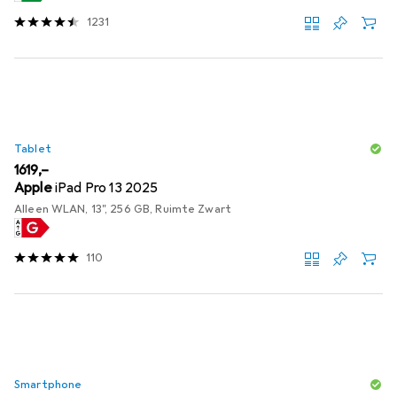
1231
Tablet
EUR
1619,–
Apple
iPad Pro 13 2025
Alleen WLAN, 13", 256 GB, Ruimte Zwart
110
Smartphone