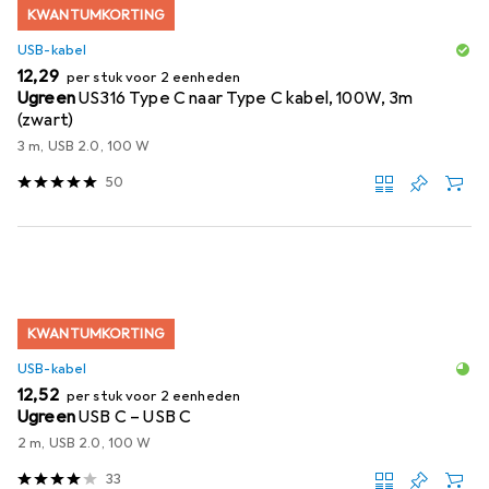
KWANTUMKORTING
USB-kabel
EUR
12,29
per stuk voor 2 eenheden
Ugreen
US316 Type C naar Type C kabel, 100W, 3m
(zwart)
3 m, USB 2.0, 100 W
50
KWANTUMKORTING
USB-kabel
EUR
12,52
per stuk voor 2 eenheden
Ugreen
USB C – USB C
2 m, USB 2.0, 100 W
33