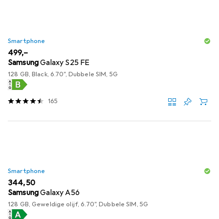
Smartphone
EUR
499,–
Samsung
Galaxy S25 FE
128 GB, Black, 6.70", Dubbele SIM, 5G
165
Smartphone
EUR
344,50
Samsung
Galaxy A56
128 GB, Geweldige olijf, 6.70", Dubbele SIM, 5G