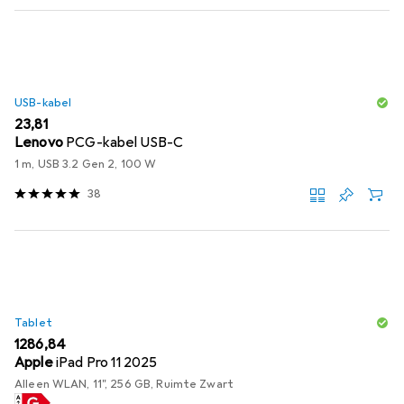
USB-kabel
EUR
23,81
Lenovo
PCG-kabel USB-C
1 m, USB 3.2 Gen 2, 100 W
38
Tablet
EUR
1286,84
Apple
iPad Pro 11 2025
Alleen WLAN, 11", 256 GB, Ruimte Zwart