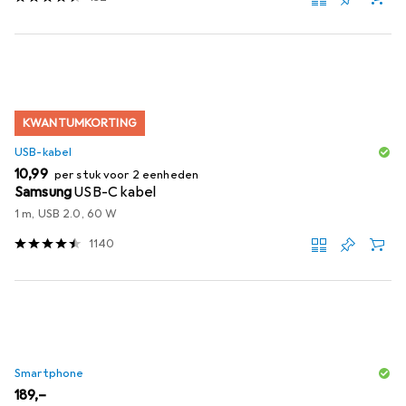
KWANTUMKORTING
USB-kabel
EUR
10,99
per stuk voor 2 eenheden
Samsung
USB-C kabel
1 m, USB 2.0, 60 W
1140
Smartphone
EUR
189,–