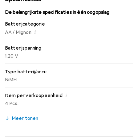
De belangrijkste specificaties in één oogopslag
Batterijcategorie
i
AA / Mignon
Batterijspanning
1.20 V
Type batterij/accu
NiMH
i
Item per verkoopeenheid
4 Pcs.
Meer tonen