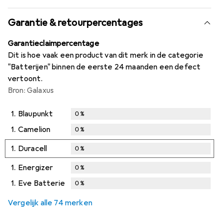
Garantie & retourpercentages
Garantieclaimpercentage
Dit is hoe vaak een product van dit merk in de categorie
"Batterijen" binnen de eerste 24 maanden een defect
vertoont.
Bron: Galaxus
1.
Blaupunkt
0
%
1.
Camelion
0
%
1.
Duracell
0
%
1.
Energizer
0
%
1.
Eve Batterie
0
%
Vergelijk alle 74 merken