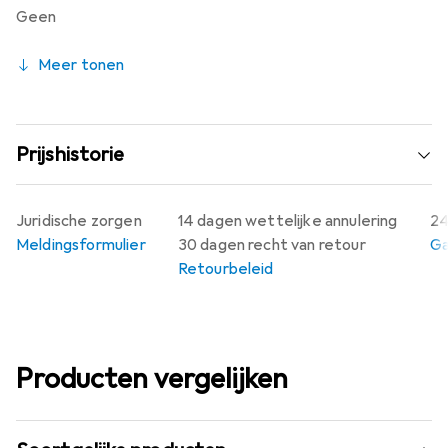
Geen
Meer tonen
Prijshistorie
Juridische zorgen
14 dagen wettelijke annulering
24
Meldingsformulier
30 dagen recht van retour
Ga
Retourbeleid
Producten vergelijken