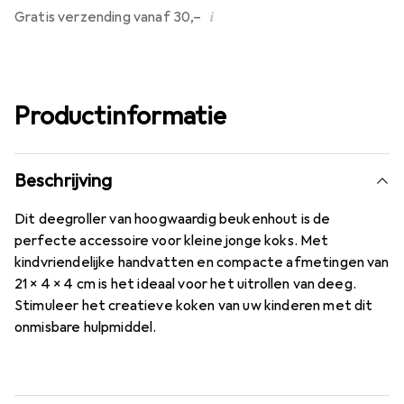
i
Gratis verzending vanaf 30,–
Productinformatie
Beschrijving
Dit deegroller van hoogwaardig beukenhout is de
perfecte accessoire voor kleine jonge koks. Met
kindvriendelijke handvatten en compacte afmetingen van
21 x 4 x 4 cm is het ideaal voor het uitrollen van deeg.
Stimuleer het creatieve koken van uw kinderen met dit
onmisbare hulpmiddel.