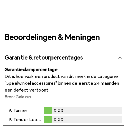
Beoordelingen & Meningen
Garantie & retourpercentages
Garantieclaimpercentage
Dit is hoe vaak een product van dit merk in de categorie
"Speelwinkel accessoires" binnen de eerste 24 maanden
een defect vertoont.
Bron: Galaxus
9.
Tanner
0,2
%
0,2
%
9.
Tender Leaf Toys
0,2
%
0,2
%