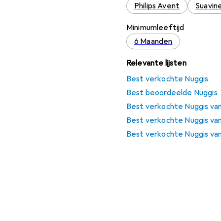
Philips Avent
Suavin
Minimumleeftijd
6 Maanden
Relevante lijsten
Best verkochte Nuggis
Best beoordeelde Nuggis
Best verkochte Nuggis van
Best verkochte Nuggis van
Best verkochte Nuggis van 