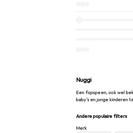
Nuggi
Een fopspeen, ook wel beke
baby's en jonge kinderen t
Andere populaire filters
Merk