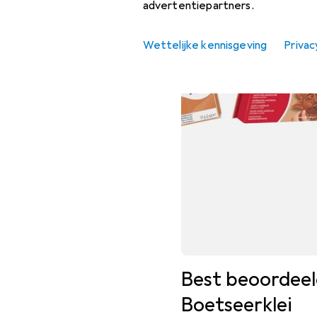
advertentiepartners.
Direct naar
Wettelijke kennisgeving
Privac
Magazine
Forum
Best beoordeel
Boetseerklei