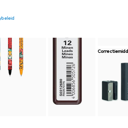
ybeleid
Correctiemidd