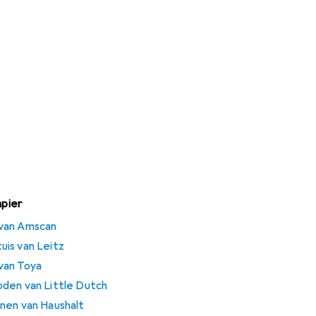
apier
 van Amscan
is van Leitz
van Toya
den van Little Dutch
nen van Haushalt