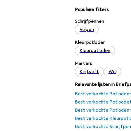
Populaire filters
Schrijfpennen
Vulpen
Kleurpotloden
Kleurpotloden
Markers
Krijtstift
Wit
Relevante lijsten in Briefp
Best verkochte Potloden
Best verkochte Potloodetu
Best verkochte Potloden 
Best verkochte Kleurpotlo
Best verkochte Schrijfpen