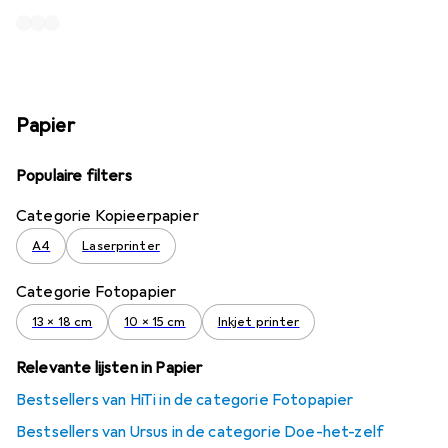
Papier
Populaire filters
Categorie Kopieerpapier
A4
Laserprinter
Categorie Fotopapier
13 x 18 cm
10 x 15 cm
Inkjet printer
Relevante lijsten in Papier
Bestsellers van HiTi in de categorie Fotopapier
Bestsellers van Ursus in de categorie Doe-het-zelf