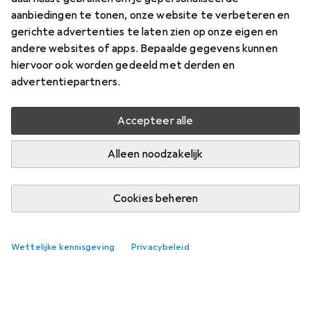
aanbiedingen te tonen, onze website te verbeteren en
gerichte advertenties te laten zien op onze eigen en
andere websites of apps. Bepaalde gegevens kunnen
hiervoor ook worden gedeeld met derden en
advertentiepartners.
Accepteer alle
Alleen noodzakelijk
Cookies beheren
Best beoordeelde producten in de
categorie Kopieerpapier
Wettelijke kennisgeving
Privacybeleid