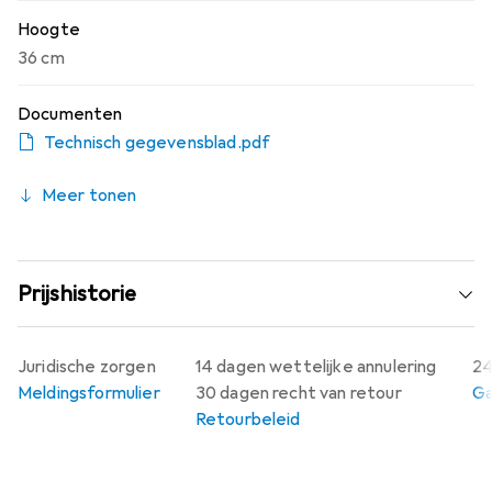
Hoogte
36 cm
Documenten
Technisch gegevensblad.pdf
Meer tonen
Prijshistorie
Juridische zorgen
14 dagen wettelijke annulering
24
Meldingsformulier
30 dagen recht van retour
Ga
Retourbeleid