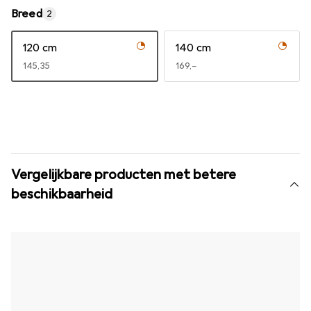
Breed
2
120 cm
140 cm
EUR
145,35
EUR
169,–
Vergelijkbare producten met betere
beschikbaarheid