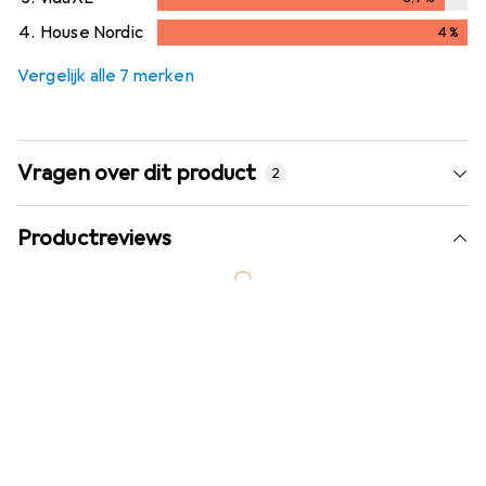
3,7
%
4.
House Nordic
4
%
4
%
Vergelijk alle 7 merken
Vragen over dit product
2
Productreviews