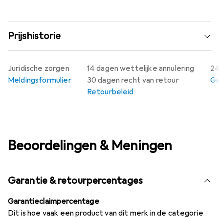
Prijshistorie
Juridische zorgen
14 dagen wettelijke annulering
24
Meldingsformulier
30 dagen recht van retour
Ga
Retourbeleid
Beoordelingen & Meningen
Garantie & retourpercentages
Garantieclaimpercentage
Dit is hoe vaak een product van dit merk in de categorie