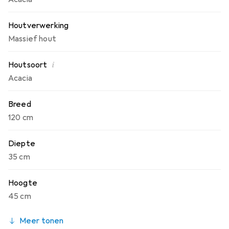
Houtverwerking
Massief hout
i
Houtsoort
Acacia
Breed
120 cm
Diepte
35 cm
Hoogte
45 cm
Meer tonen