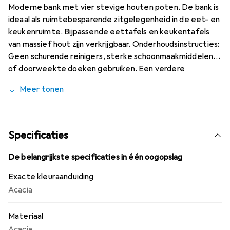
Moderne bank met vier stevige houten poten. De bank is
ideaal als ruimtebesparende zitgelegenheid in de eet- en
keukenruimte. Bijpassende eettafels en keukentafels
van massief hout zijn verkrijgbaar. Onderhoudsinstructies:
Geen schurende reinigers, sterke schoonmaakmiddelen
of doorweekte doeken gebruiken. Een verdere
behandeling van het natuurlijke oppervlak (oliën, waxen) is
Meer tonen
niet nodig.
Specificaties
De belangrijkste specificaties in één oogopslag
Exacte kleuraanduiding
Acacia
Materiaal
Acacia