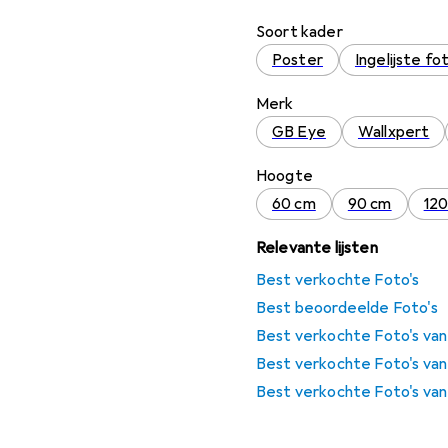
Soort kader
Poster
Ingelijste fo
Merk
GB Eye
Wallxpert
Hoogte
60 cm
90 cm
12
Relevante lijsten
Best verkochte Foto's
Best beoordeelde Foto's
Best verkochte Foto's van
Best verkochte Foto's van
Best verkochte Foto's va