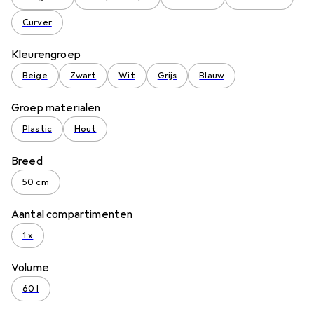
Curver
Kleurengroep
Beige
Zwart
Wit
Grijs
Blauw
Groep materialen
Plastic
Hout
Breed
50 cm
Aantal compartimenten
1 x
Volume
60 l