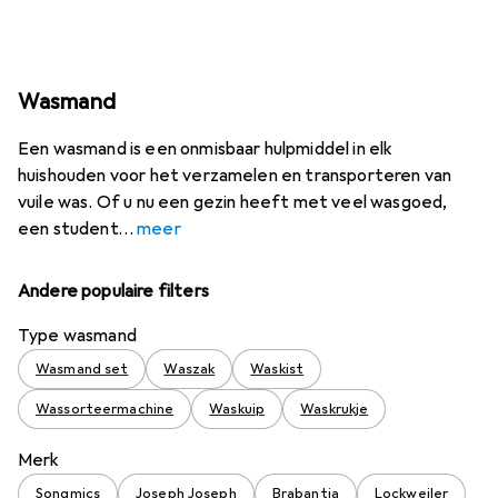
Wasmand
Een wasmand is een onmisbaar hulpmiddel in elk
huishouden voor het verzamelen en transporteren van
vuile was. Of u nu een gezin heeft met veel wasgoed,
een student
meer
Andere populaire filters
Type wasmand
Wasmand set
Waszak
Waskist
Wassorteermachine
Waskuip
Waskrukje
Merk
Songmics
Joseph Joseph
Brabantia
Lockweiler