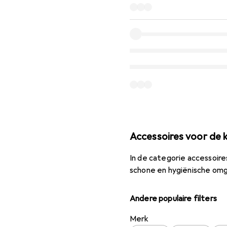
Accessoires voor de
In de categorie accessoire
schone en hygiënische omg
Andere populaire filters
Merk