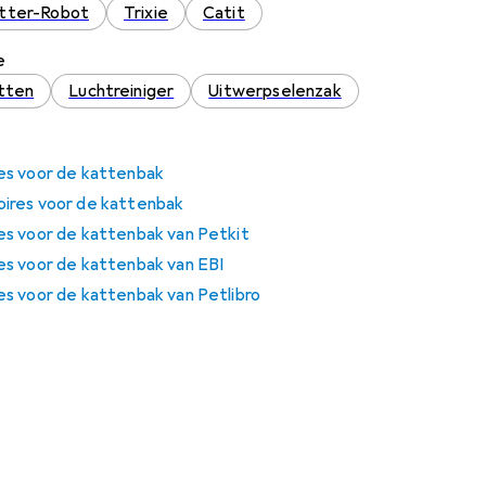
itter-Robot
Trixie
Catit
e
tten
Luchtreiniger
Uitwerpselenzak
es voor de kattenbak
ires voor de kattenbak
s voor de kattenbak van Petkit
s voor de kattenbak van EBI
s voor de kattenbak van Petlibro