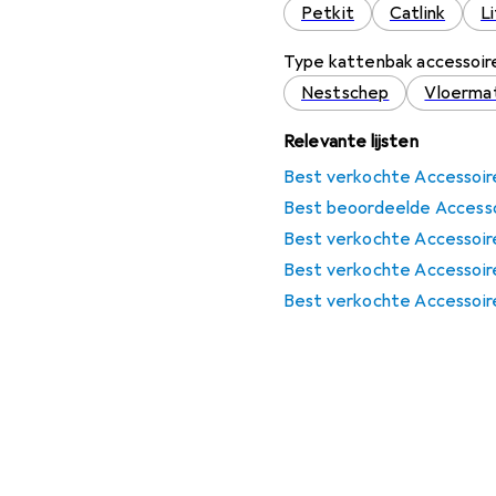
Petkit
Catlink
L
Type kattenbak accessoir
Nestschep
Vloerma
Relevante lijsten
Best verkochte Accessoir
Best beoordeelde Accesso
Best verkochte Accessoire
Best verkochte Accessoire
Best verkochte Accessoire