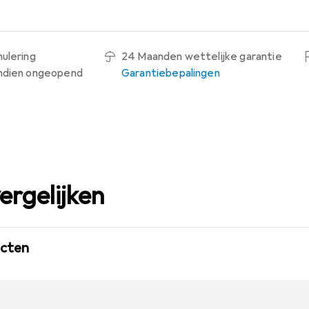
nulering
24 Maanden wettelijke garantie
indien ongeopend
Garantiebepalingen
ergelijken
ucten