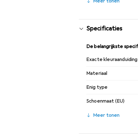
Meer tonen
Specificaties
De belangrijkste specif
Exacte kleuraanduiding
Materiaal
Enig type
Schoenmaat (EU)
Meer tonen