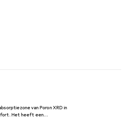
kabsorptiezone van Poron XRD in
mfort. Het heeft een