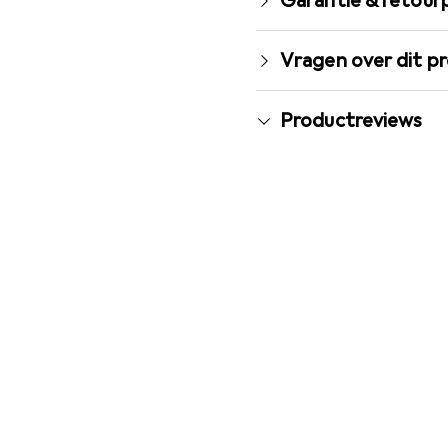
Garantie & retour
Vragen over dit p
Productreviews