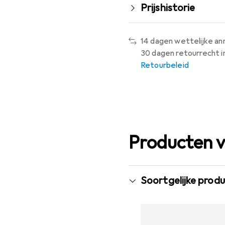
Prijshistorie
14 dagen wettelijke an
30 dagen retourrecht 
Retourbeleid
Producten v
Soortgelijke prod