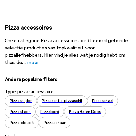
Pizza accessoires
Onze categorie Pizza accessoires biedt een uitgebreide
selectie producten van topkwaliteit voor
pizzaliefhebbers. Hier vind je alles wat je nodig hebt om
thuis de
meer
Andere populaire filters
Type pizza-accessoire
Pizzasnijder
Pizzaschil + pizzaschil
Pizzaschaal
Pizzasteen
Pizzabord
Pizza Balen Doos
Pizzaiolo set
Pizzaschaar