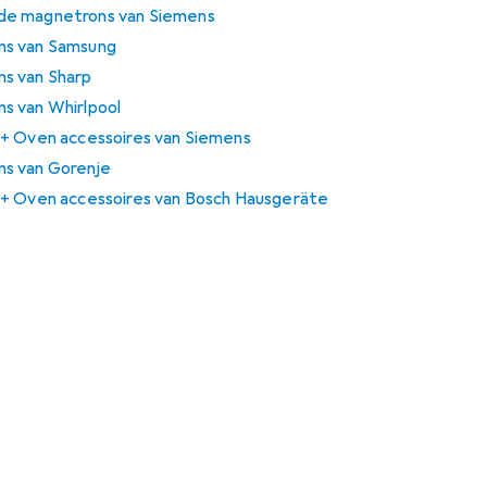
de magnetrons van Siemens
ns van Samsung
s van Sharp
s van Whirlpool
 + Oven accessoires van Siemens
s van Gorenje
 + Oven accessoires van Bosch Hausgeräte