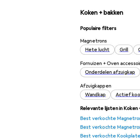
Koken + bakken
Populaire filters
Magnetrons
Hete lucht
Grill
Fornuizen + Oven accessoi
Onderdelen afzuigkap
Afzuigkappen
Wandkap
Actief koo
Relevante lijsten in Koken
Best verkochte Magnetro
Best verkochte Magnetron
Best verkochte Kookplate