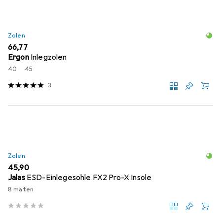
Zolen
EUR
66,77
Ergon
Inlegzolen
40
45
3
Zolen
EUR
45,90
Jalas
ESD-Einlegesohle FX2 Pro-X Insole
8 maten