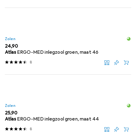
Zolen
EUR
24,90
Atlas
ERGO-MED inlegzool groen, maat 46
8
Zolen
EUR
25,90
Atlas
ERGO-MED inlegzool groen, maat 44
8