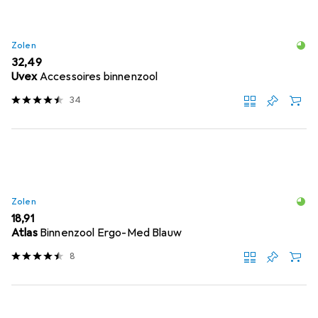
Zolen
EUR
32,49
Uvex
Accessoires binnenzool
34
Zolen
EUR
18,91
Atlas
Binnenzool Ergo-Med Blauw
8