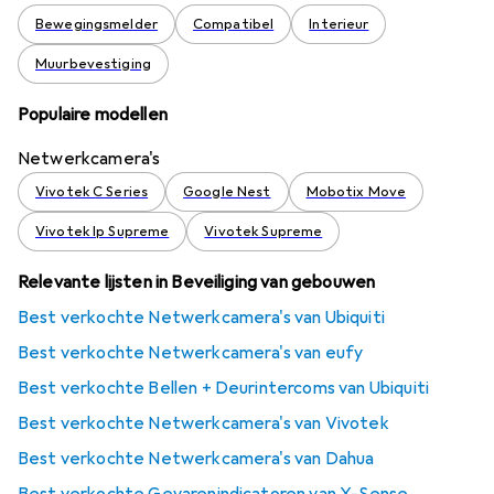
Bewegingsmelder
Compatibel
Interieur
Muurbevestiging
Populaire modellen
Netwerkcamera's
Vivotek C Series
Google Nest
Mobotix Move
Vivotek Ip Supreme
Vivotek Supreme
Relevante lijsten in Beveiliging van gebouwen
Best verkochte Netwerkcamera's van Ubiquiti
Best verkochte Netwerkcamera's van eufy
Best verkochte Bellen + Deurintercoms van Ubiquiti
Best verkochte Netwerkcamera's van Vivotek
Best verkochte Netwerkcamera's van Dahua
Best verkochte Gevarenindicatoren van X-Sense