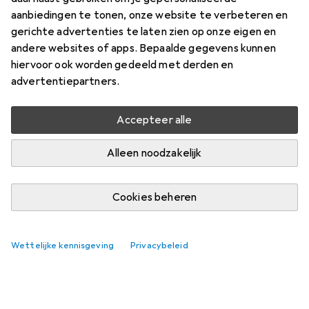
aanbiedingen te tonen, onze website te verbeteren en
gerichte advertenties te laten zien op onze eigen en
andere websites of apps. Bepaalde gegevens kunnen
hiervoor ook worden gedeeld met derden en
advertentiepartners.
Accepteer alle
Alleen noodzakelijk
Cookies beheren
Best verkochte Accessoires voor
gebouwbeveiliging
Wettelijke kennisgeving
Privacybeleid