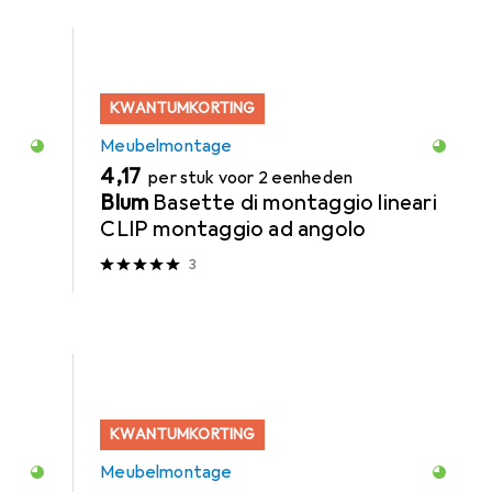
KWANTUMKORTING
Meubelmontage
EUR
4,17
per stuk voor 2 eenheden
Blum
Basette di montaggio lineari
CLIP montaggio ad angolo
3
KWANTUMKORTING
Meubelmontage