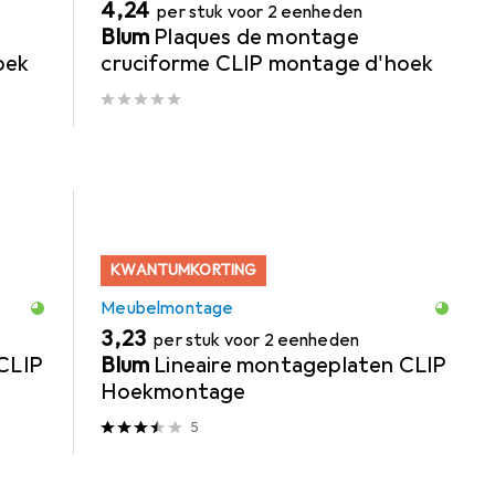
EUR
4,24
per stuk voor 2 eenheden
Blum
Plaques de montage
oek
cruciforme CLIP montage d'hoek
KWANTUMKORTING
Meubelmontage
EUR
3,23
per stuk voor 2 eenheden
CLIP
Blum
Lineaire montageplaten CLIP
Hoekmontage
5