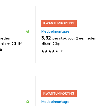
KWANTUMKORTING
Meubelmontage
EUR
3,32
nheden
per stuk voor 2 eenheden
aten CLIP
Blum
Clip
e
15
KWANTUMKORTING
Meubelmontage