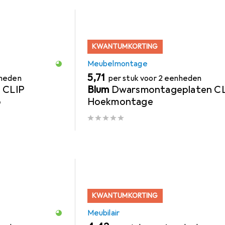
KWANTUMKORTING
Meubelmontage
EUR
5,71
nheden
per stuk voor 2 eenheden
e CLIP
Blum
Dwarsmontageplaten C
o
Hoekmontage
KWANTUMKORTING
Meubilair