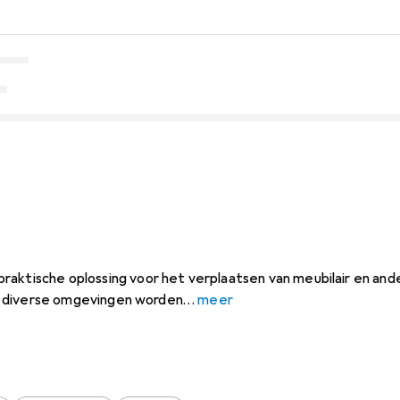
raktische oplossing voor het verplaatsen van meubilair en an
 in diverse omgevingen worden
meer