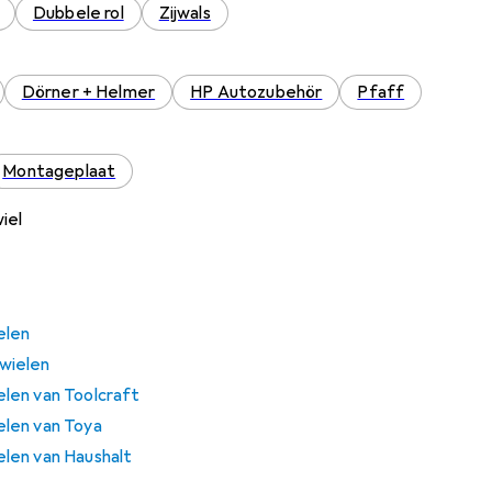
Dubbele rol
Zijwals
Dörner + Helmer
HP Autozubehör
Pfaff
Montageplaat
iel
elen
wielen
len van Toolcraft
len van Toya
len van Haushalt