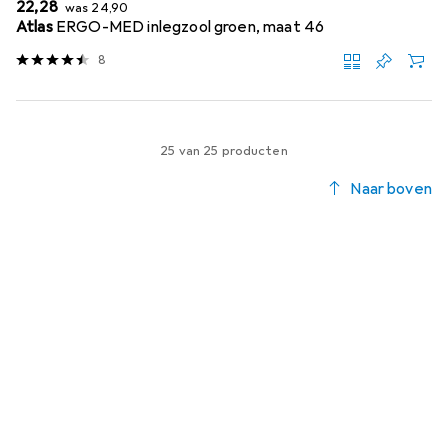
EUR
EUR
22,28
was
24,90
Atlas
ERGO-MED inlegzool groen, maat 46
8
25 van 25 producten
Naar boven