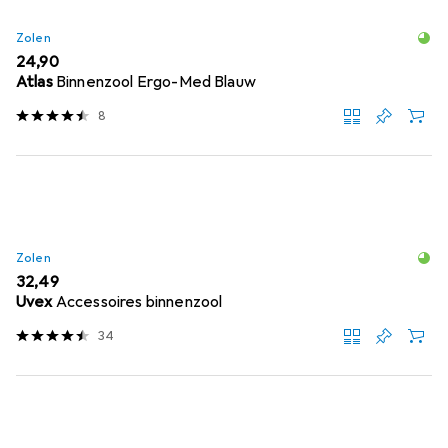
Zolen
EUR
24,90
Atlas
Binnenzool Ergo-Med Blauw
8
Zolen
EUR
32,49
Uvex
Accessoires binnenzool
34