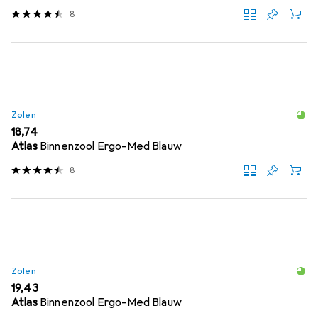
8
Zolen
EUR
18,74
Atlas
Binnenzool Ergo-Med Blauw
8
Zolen
EUR
19,43
Atlas
Binnenzool Ergo-Med Blauw