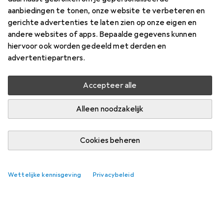
aanbiedingen te tonen, onze website te verbeteren en
gerichte advertenties te laten zien op onze eigen en
andere websites of apps. Bepaalde gegevens kunnen
hiervoor ook worden gedeeld met derden en
advertentiepartners.
Nog geen discussies
De Galaxus gemeenschap kijkt uit naar jouw
Accepteer alle
bijdrage
Alleen noodzakelijk
Cookies beheren
Wettelijke kennisgeving
Privacybeleid