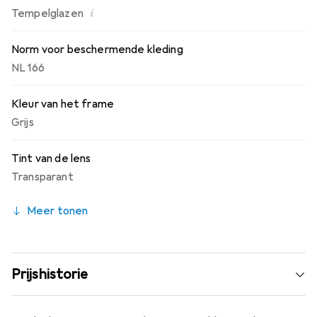
i
Tempelglazen
Norm voor beschermende kleding
NL 166
Kleur van het frame
Grijs
Tint van de lens
Transparant
Meer tonen
Prijshistorie