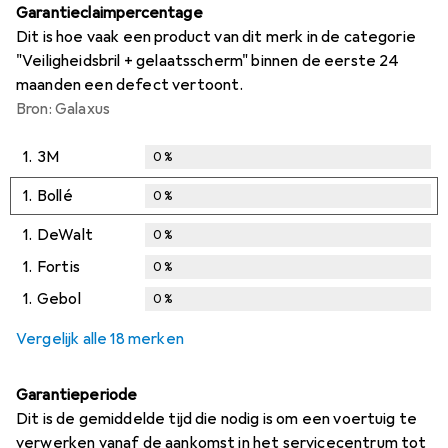
Garantieclaimpercentage
Dit is hoe vaak een product van dit merk in de categorie
"Veiligheidsbril + gelaatsscherm" binnen de eerste 24
maanden een defect vertoont.
Bron: Galaxus
1.
3M
0
%
1.
Bollé
0
%
1.
DeWalt
0
%
1.
Fortis
0
%
1.
Gebol
0
%
Vergelijk alle 18 merken
Garantieperiode
Dit is de gemiddelde tijd die nodig is om een voertuig te
verwerken vanaf de aankomst in het servicecentrum tot