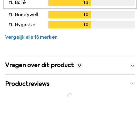
11.
Bollé
1
%
1
%
11.
Honeywell
1
%
1
%
11.
Hygostar
1
%
1
%
Vergelijk alle 18 merken
Vragen over dit product
0
Productreviews