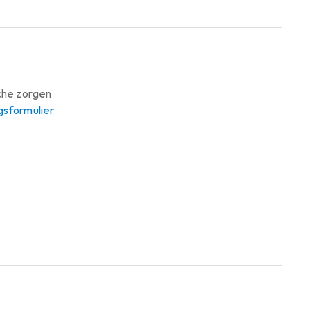
sche zorgen
gsformulier