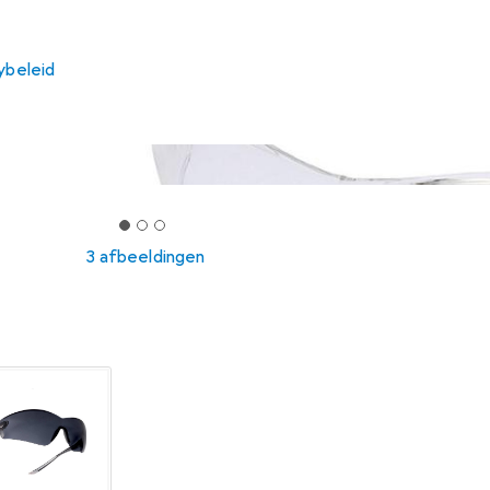
ybeleid
3 afbeeldingen