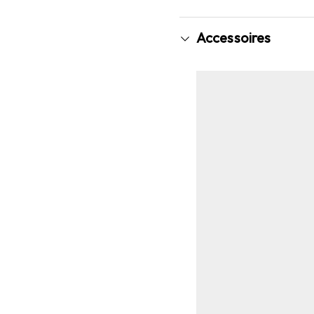
Accessoires