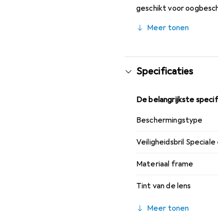
geschikt voor oogbesch
meegeleverde sportkoor
Meer tonen
Specificaties
De belangrijkste specif
Beschermingstype
Veiligheidsbril Special
Materiaal frame
Tint van de lens
Meer tonen