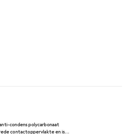
 anti-condens polycarbonaat
brede contactoppervlakte en is