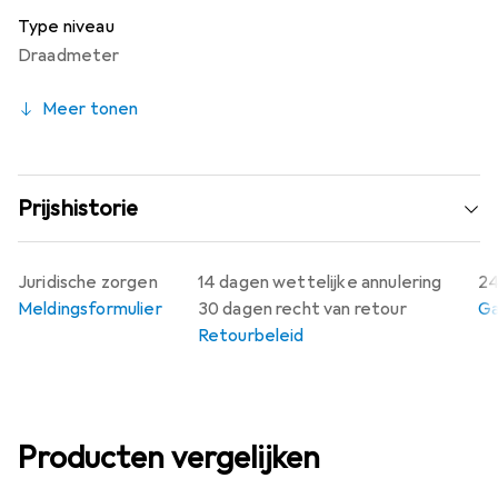
Type niveau
Draadmeter
Meer tonen
Prijshistorie
Juridische zorgen
14 dagen wettelijke annulering
24
Meldingsformulier
30 dagen recht van retour
Ga
Retourbeleid
Producten vergelijken