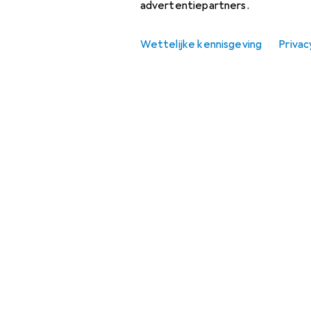
advertentiepartners.
Waterpas
Wettelijke kennisgeving
Privac