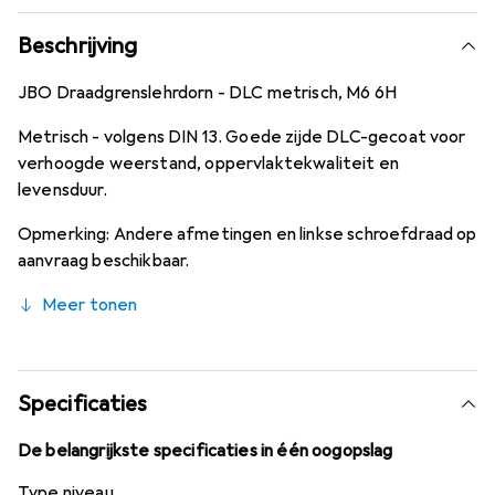
Beschrijving
JBO Draadgrenslehrdorn - DLC metrisch, M6 6H
Metrisch - volgens DIN 13. Goede zijde DLC-gecoat voor
verhoogde weerstand, oppervlaktekwaliteit en
levensduur.
Opmerking: Andere afmetingen en linkse schroefdraad op
aanvraag beschikbaar.
Meer tonen
Specificaties
De belangrijkste specificaties in één oogopslag
Type niveau