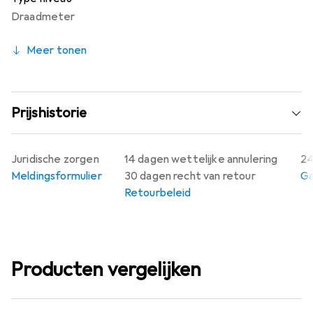
Draadmeter
Meer tonen
Prijshistorie
Juridische zorgen
14 dagen wettelijke annulering
24
Meldingsformulier
30 dagen recht van retour
Ga
Retourbeleid
Producten vergelijken