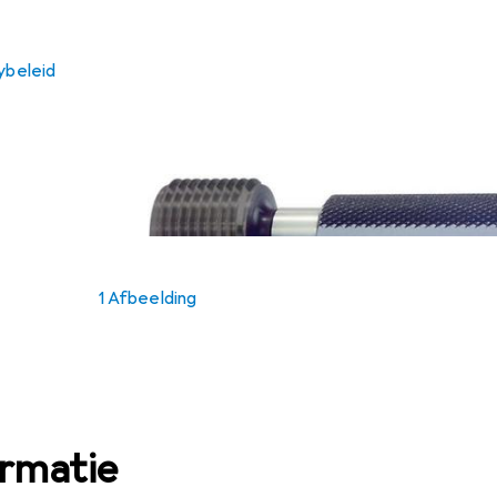
ybeleid
1 Afbeelding
ormatie