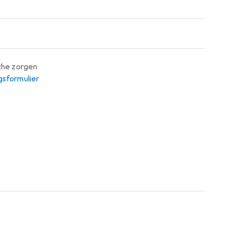
sche zorgen
gsformulier