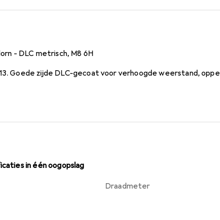
rn - DLC metrisch, M8 6H
 13. Goede zijde DLC-gecoat voor verhoogde weerstand, opper
icaties in één oogopslag
Draadmeter