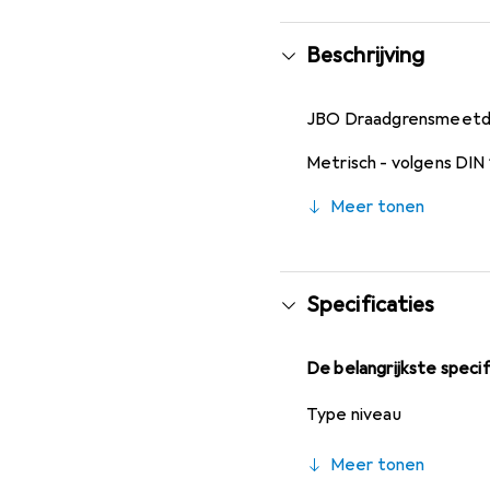
Beschrijving
JBO Draadgrensmeetdo
Metrisch - volgens DIN
Meer tonen
Specificaties
De belangrijkste specif
Type niveau
Meer tonen