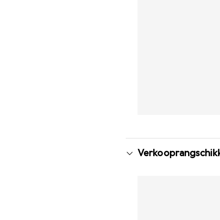
Verkooprangschikk