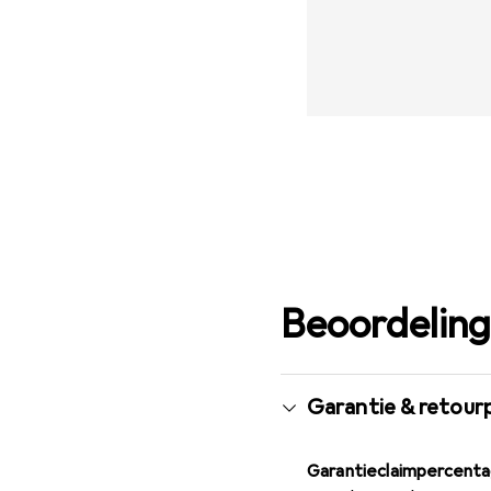
Beoordelin
Garantie & retour
Garantieclaimpercent