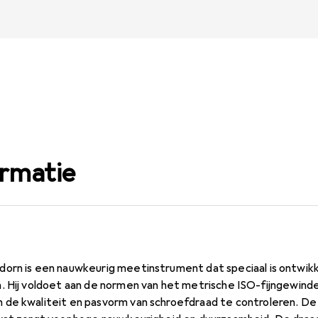
ormatie
orn is een nauwkeurig meetinstrument dat speciaal is ontwikk
. Hij voldoet aan de normen van het metrische ISO-fijngewinde
de kwaliteit en pasvorm van schroefdraad te controleren. De