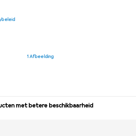
ybeleid
1 Afbeelding
ducten met betere beschikbaarheid