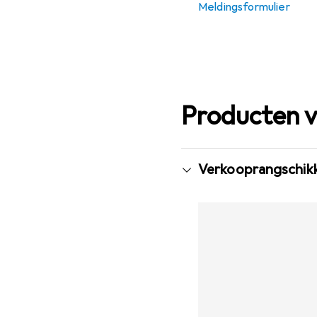
Meldingsformulier
Producten v
Verkooprangschikk