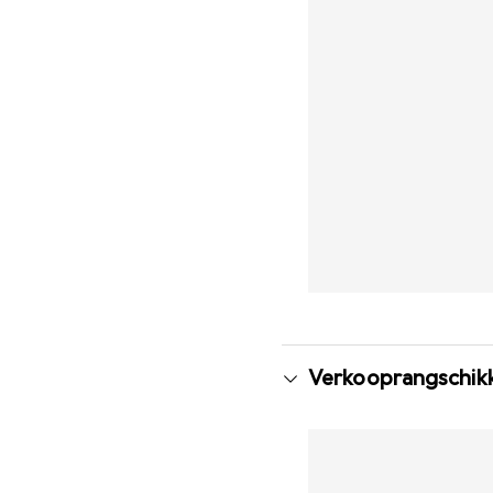
Verkooprangschikk