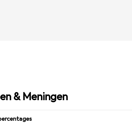
gen & Meningen
percentages