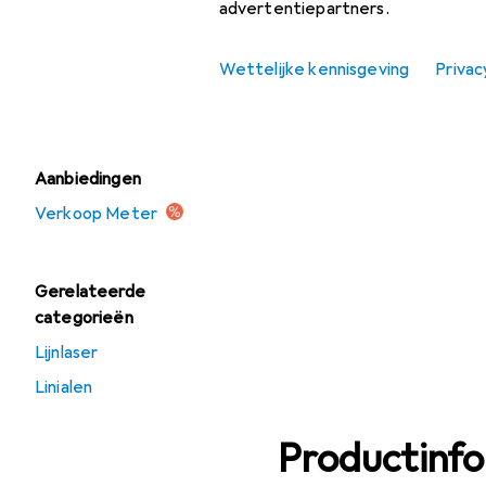
advertentiepartners.
Meter
Schraapgereedschap
Wettelijke kennisgeving
Privac
Waterpas
Aanbiedingen
Verkoop Meter
Gerelateerde
categorieën
Lijnlaser
Linialen
Productinf