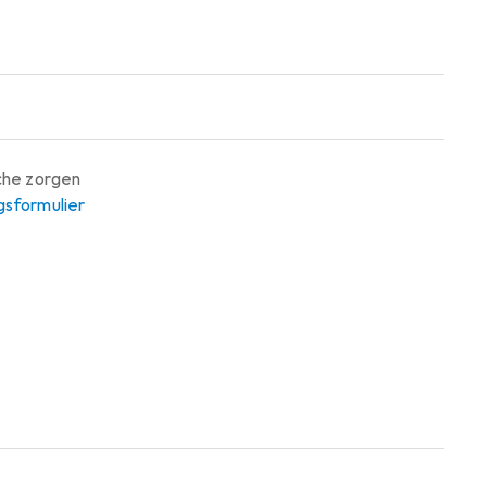
sche zorgen
gsformulier