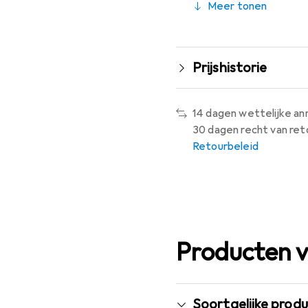
Meer tonen
Prijshistorie
14 dagen wettelijke an
30 dagen recht van ret
Retourbeleid
Producten v
Soortgelijke prod