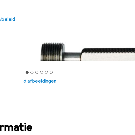
ybeleid
6 afbeeldingen
ormatie