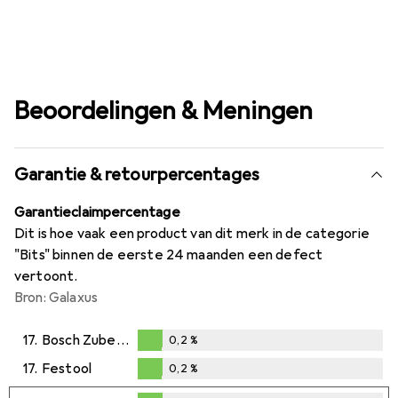
Beoordelingen & Meningen
Garantie & retourpercentages
Garantieclaimpercentage
Dit is hoe vaak een product van dit merk in de categorie
"Bits" binnen de eerste 24 maanden een defect
vertoont.
Bron: Galaxus
17.
Bosch Zubehör
0,2
%
0,2
%
17.
Festool
0,2
%
0,2
%