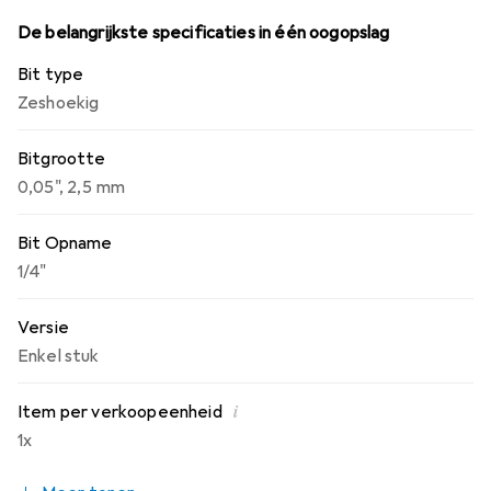
De belangrijkste specificaties in één oogopslag
Bit type
Zeshoekig
Bitgrootte
0,05", 2,5 mm
Bit Opname
1/4"
Versie
Enkel stuk
i
Item per verkoopeenheid
1x