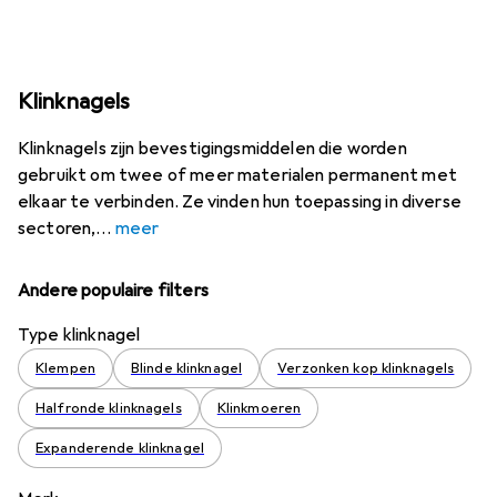
Klinknagels
Klinknagels zijn bevestigingsmiddelen die worden
gebruikt om twee of meer materialen permanent met
elkaar te verbinden. Ze vinden hun toepassing in diverse
sectoren,
meer
Andere populaire filters
Type klinknagel
Klempen
Blinde klinknagel
Verzonken kop klinknagels
Halfronde klinknagels
Klinkmoeren
Expanderende klinknagel