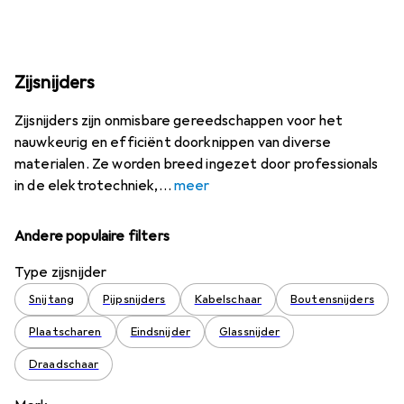
Zijsnijders
Zijsnijders zijn onmisbare gereedschappen voor het
nauwkeurig en efficiënt doorknippen van diverse
materialen. Ze worden breed ingezet door professionals
in de elektrotechniek,
meer
Andere populaire filters
Type zijsnijder
Snijtang
Pijpsnijders
Kabelschaar
Boutensnijders
Plaatscharen
Eindsnijder
Glassnijder
Draadschaar