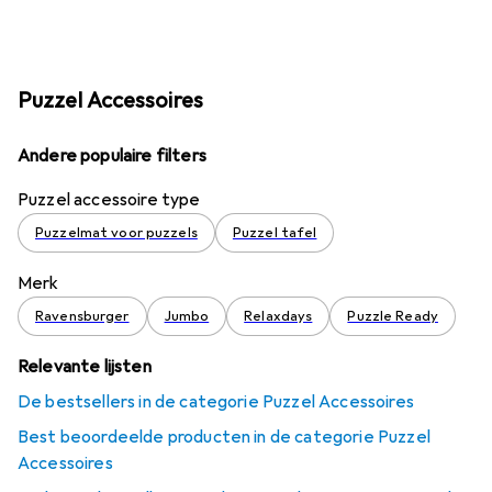
Puzzel Accessoires
Andere populaire filters
Puzzel accessoire type
Puzzelmat voor puzzels
Puzzel tafel
Merk
Ravensburger
Jumbo
Relaxdays
Puzzle Ready
Relevante lijsten
De bestsellers in de categorie Puzzel Accessoires
Best beoordeelde producten in de categorie Puzzel
Accessoires