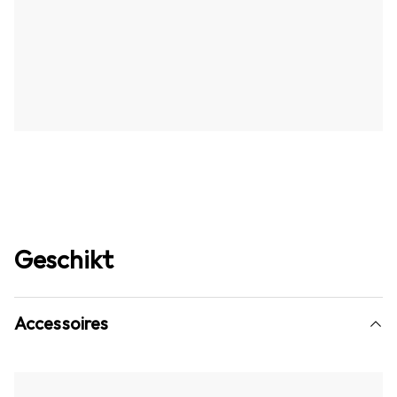
Geschikt
Accessoires