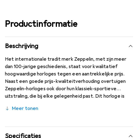
Productinformatie
Beschrijving
Het internationale tradit merk Zeppelin, met zijn meer
dan 100-jarige geschiedenis, staat voor kwalitatief
hoogwaardige horloges tegen een aantrekkelijke prijs.
Naast een goede prijs-kwaliteitverhouding overtuigen
Zeppelin-horloges ook door hun klassiek-sportieve
uitstraling, die bij elke gelegenheid past. Dit horloge is
een ideale aanvulling op een moderne en stijlvolle outfit.
Meer tonen
Specificaties