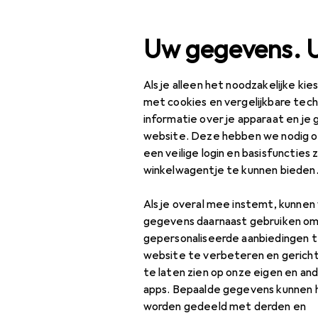
Zoek op
Uw gegevens. 
Als je alleen het noodzakelijke ki
Categorie navigatie
Productassortiment
M
Productassortiment
met cookies en vergelijkbare tec
informatie over je apparaat en je 
Kinderen
Mode
website. Deze hebben we nodig om
een veilige login en basisfuncties 
Kinderen
winkelwagentje te kunnen bieden
Accessoires
Ontdek
Forum
Als je overal mee instemt, kunne
Horloges + Sieraden
gegevens daarnaast gebruiken om
gepersonaliseerde aanbiedingen t
Kleding
website te verbeteren en gerich
te laten zien op onze eigen en an
Ondergoed
apps. Bepaalde gegevens kunnen 
Schoenen
worden gedeeld met derden en