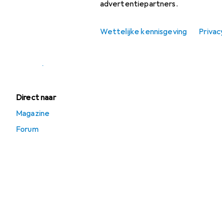
advertentiepartners.
Zwemkleding
Wettelijke kennisgeving
Privac
Aanbiedingen
Verkoop Kinderen
Direct naar
Magazine
Forum