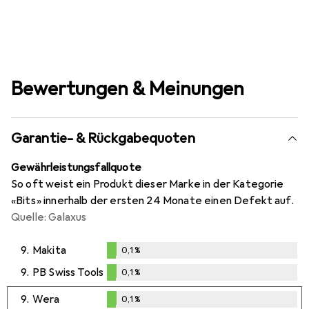
Bewertungen & Meinungen
Garantie- & Rückgabequoten
Gewährleistungsfallquote
So oft weist ein Produkt dieser Marke in der Kategorie
«Bits» innerhalb der ersten 24 Monate einen Defekt auf.
Quelle: Galaxus
9.
Makita
0,1
%
0,1
%
9.
PB Swiss Tools
0,1
%
0,1
%
9.
Wera
0,1
%