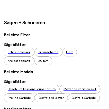
Sägen + Schneiden
Beliebte Filter
Sägeblätter
Schneidmesser
Trennscheibe
Holz
Kreissägeblatt
20 mm
Beliebte Models
Sägeblätter
Bosch Professional Zubehör Pro
Metabo Precision Cut
Proline Carbide
DeWalt Alligator
DeWalt Carbide
Handkreissägen