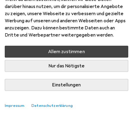
darüber hinaus nutzen, um dir personalisierte Angebote
zu zeigen, unsere Webseite zu verbessern und gezielte
Werbung auf unseren und anderen Webseiten oder Apps
anzuzeigen. Dazu können bestimmte Daten auch an
Dritte und Werbepartner weitergegeben werden.
Allem zustimmen
Nur das Nötigste
Einstellungen
Die besten günstigen Kettensägen
Impressum
Datenschutzerklärung