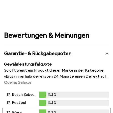
Bewertungen & Meinungen
Garantie- & Rückgabequoten
Gewährleistungsfallquote
So oft weist ein Produkt dieser Marke in der Kategorie
«Bits» innerhalb der ersten 24 Monate einen Defekt auf.
Quelle: Galaxus
17.
Bosch Zubehör
0,2
%
0,2
%
17.
Festool
0,2
%
0,2
%
17.
Wera
0,2
%