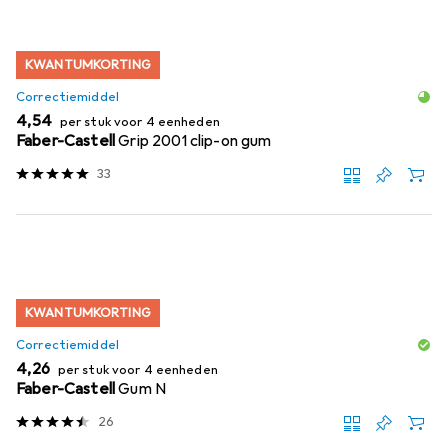
KWANTUMKORTING
Correctiemiddel
EUR
4,54
per stuk voor 4 eenheden
Faber-Castell
Grip 2001 clip-on gum
33
KWANTUMKORTING
Correctiemiddel
EUR
4,26
per stuk voor 4 eenheden
Faber-Castell
Gum N
26