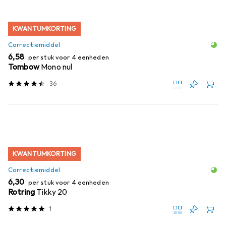
KWANTUMKORTING
Correctiemiddel
EUR
6,58
per stuk voor 4 eenheden
Tombow
Mono nul
36
KWANTUMKORTING
Correctiemiddel
EUR
6,30
per stuk voor 4 eenheden
Rotring
Tikky 20
1