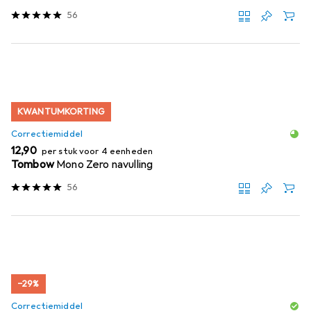
56
KWANTUMKORTING
Correctiemiddel
EUR
12,90
per stuk voor 4 eenheden
Tombow
Mono Zero navulling
56
−29%
Correctiemiddel