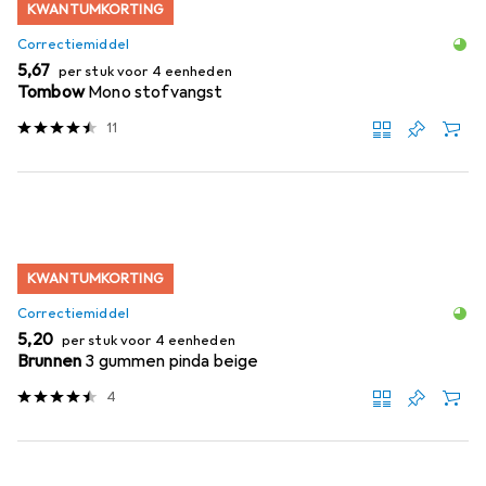
KWANTUMKORTING
Correctiemiddel
EUR
5,67
per stuk voor 4 eenheden
Tombow
Mono stofvangst
11
KWANTUMKORTING
Correctiemiddel
EUR
5,20
per stuk voor 4 eenheden
Brunnen
3 gummen pinda beige
4