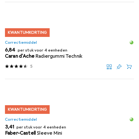
KWANTUMKORTING
Correctiemiddel
EUR
6,84
per stuk voor 4 eenheden
Caran d'Ache
Radiergummi Technik
5
KWANTUMKORTING
Correctiemiddel
EUR
3,41
per stuk voor 4 eenheden
Faber-Castell
Sleeve Mini