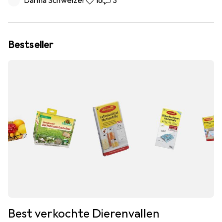
Darina Schweizer
16 Likes
16
3 Reacties
3
Bestseller
Best verkochte Dierenvallen