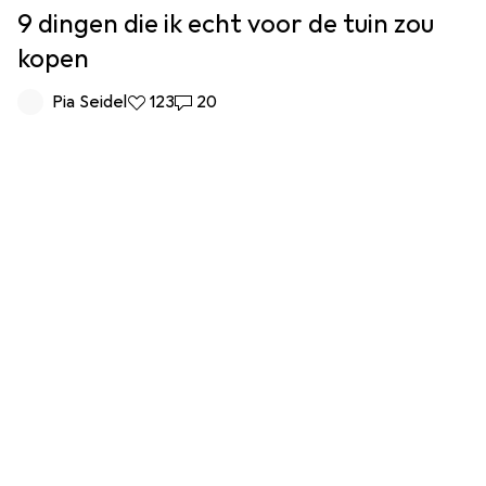
9 dingen die ik echt voor de tuin zou
kopen
Pia Seidel
123 Likes
123
20 Reacties
20