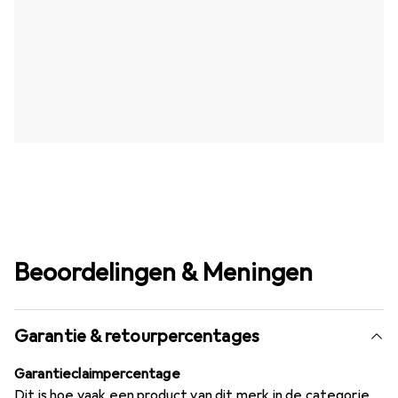
Beoordelingen & Meningen
Garantie & retourpercentages
Garantieclaimpercentage
Dit is hoe vaak een product van dit merk in de categorie