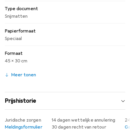
Type document
Snijmatten
Papierformaat
Speciaal
Formaat
45 x 30 cm
Meer tonen
Prijshistorie
Juridische zorgen
14 dagen wettelijke annulering
24
Meldingsformulier
30 dagen recht van retour
Ga