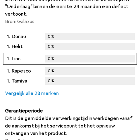
"Onderlaag" binnen de eerste 24 maanden een defect
vertoont.
Bron: Galaxus
1.
Donau
0
%
1.
Helit
0
%
1.
Lion
0
%
1.
Rapesco
0
%
1.
Tamiya
0
%
Vergelijk alle 28 merken
Garantieperiode
Dit is de gemiddelde verwerkingstijd in werkdagen vanaf
de aankomst bij het servicepunt tot het opnieuw
ontvangen van het product.