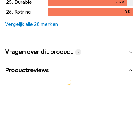
25.
Durable
2,8
%
2,8
%
26.
Rotring
3
%
3
%
Vergelijk alle 28 merken
Vragen over dit product
2
Productreviews