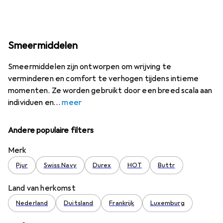
Smeermiddelen
Smeermiddelen zijn ontworpen om wrijving te
verminderen en comfort te verhogen tijdens intieme
momenten. Ze worden gebruikt door een breed scala aan
individuen en
meer
Andere populaire filters
Merk
Pjur
Swiss Navy
Durex
HOT
Buttr
Land van herkomst
Nederland
Duitsland
Frankrijk
Luxemburg