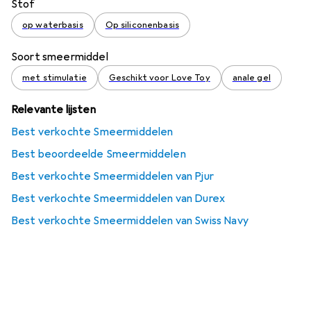
Stof
op waterbasis
Op siliconenbasis
Soort smeermiddel
met stimulatie
Geschikt voor Love Toy
anale gel
Relevante lijsten
Best verkochte Smeermiddelen
Best beoordeelde Smeermiddelen
Best verkochte Smeermiddelen van Pjur
Best verkochte Smeermiddelen van Durex
Best verkochte Smeermiddelen van Swiss Navy